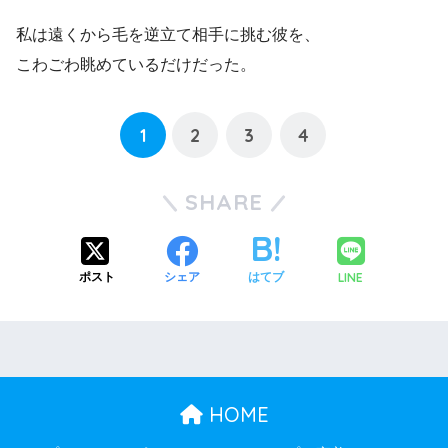
私は遠くから毛を逆立て相手に挑む彼を、
こわごわ眺めているだけだった。
1
2
3
4
SHARE
LINE
ポスト
シェア
はてブ
HOME