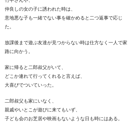
竹中さんや、
仲良しの女の子に誘われた時は、
意地悪な子も一緒でない事を確かめると二つ返事で応じ
た。
放課後まで遊ぶ友達が見つからない時は仕方なく一人で家
路に向かう。
家に帰ると二郎叔父がいて、
どこか連れて行ってくれると言えば、
大喜びでついていった。
二郎叔父も家にいなく、
親戚やいとこが遊びに来てもいず、
子ども会のお芝居や映画もないような日も時にはある。