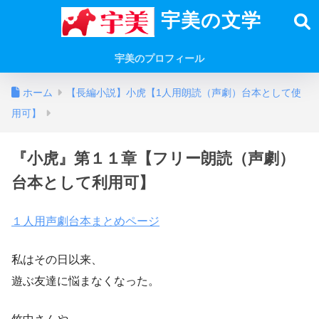
宇美の文学
宇美のプロフィール
ホーム
【長編小説】小虎【1人用朗読（声劇）台本として使
用可】
『小虎』第１１章【フリー朗読（声劇）
台本として利用可】
１人用声劇台本まとめページ
私はその日以来、
遊ぶ友達に悩まなくなった。