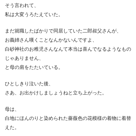
そう言われて、
私は大変うろたえていた。
まだ就職したばかりで同居していた二郎叔父さんが、
お義姉さん嘆くことなんかないんですよ、
白砂神社のお稚児さんなんて本当は喜んでなるようなもの
じゃありません、
と母の肩をたたいている。
ひとしきり泣いた後、
さあ、お出かけしましょうねと立ち上がった。
母は、
白地にほんのりと染められた薔薇色の花模様の着物に着替
えた。