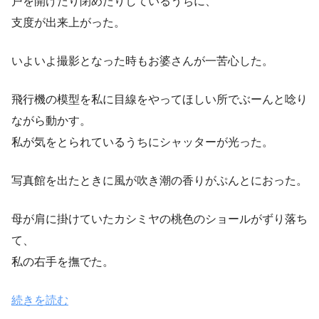
戸を開けたり閉めたりしているうちに、
支度が出来上がった。
いよいよ撮影となった時もお婆さんが一苦心した。
飛行機の模型を私に目線をやってほしい所でぶーんと唸り
ながら動かす。
私が気をとられているうちにシャッターが光った。
写真館を出たときに風が吹き潮の香りがぷんとにおった。
母が肩に掛けていたカシミヤの桃色のショールがずり落ち
て、
私の右手を撫でた。
続きを読む