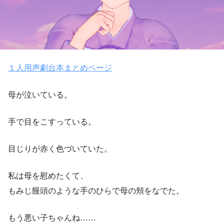
１人用声劇台本まとめページ
母が泣いている。
手で目をこすっている。
目じりが赤く色づいていた。
私は母を慰めたくて、
もみじ饅頭のような手のひらで母の頬をなでた。
もう悪い子ちゃんね……