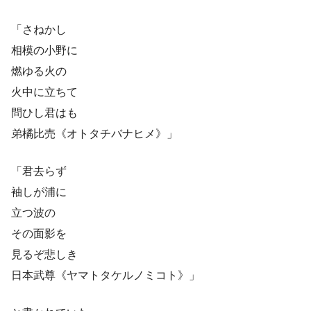
「さねかし
相模の小野に
燃ゆる火の
火中に立ちて
問ひし君はも
弟橘比売《オトタチバナヒメ》」
「君去らず
袖しが浦に
立つ波の
その面影を
見るぞ悲しき
日本武尊《ヤマトタケルノミコト》」