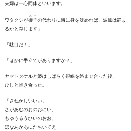
夫婦は一心同体といいます。
みこ
ワタクシが
御子
の代わりに海に身を沈めれば、波風は静ま
るかと存じます」
「駄目だ！」
「ほかに手立てがありますか？」
ヤマトタケルと姫はしばらく視線を絡ませ合った後、
ひしと抱き合った。
「さねかしいいい、
さがあむのおのおにい、
もゆうるうひいのおお、
ほなあかあにたちいてえ、