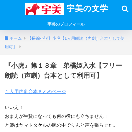
宇美の文学
宇美のプロフィール
ホーム
【長編小説】小虎【1人用朗読（声劇）台本として使
用可】
『小虎』第１３章 弟橘姫入水【フリー
朗読（声劇）台本として利用可】
１人用声劇台本まとめページ
いいえ！
おまえが生贄になっても何の役にも立ちません！
と姫はヤマトタケルの腕の中でりんと声を張らせた。