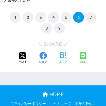
と書かれていた。
1
2
3
4
5
6
7
8
9
SHARE
LINE
ポスト
シェア
はてブ
HOME
プライバシーポリシー
サイトマップ
宇美のTwitter