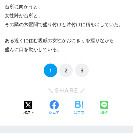
台所に向かうと、
女性陣が台所と、
その隣の六畳間で盛り付けと片付けに精を出していた。
ある近くに住む親戚の女性がおにぎりを握りながら
盛んに口を動かしている。
1
2
3
SHARE
LINE
ポスト
シェア
はてブ