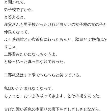
と聞かれて、
男子校ですから、
と答えると、
叔父さんも男子校だったけれど向かいの女子校の女の子と
仲良くなって、
よく映画館とか喫茶店に行ったもんだ、駄目だよ勉強ばか
りじゃ、
二郎君みたいになっちゃうよ、
と酔っ払った真っ赤な顔で言った。
二郎叔父はすぐ隣でへらへらと笑っている。
私はいたたまれなくなって、
ちょっと、おつまみ取ってきます、とその場を去った。
古びた濃い茶色の木張りの廊下をぎしぎしさせながら、