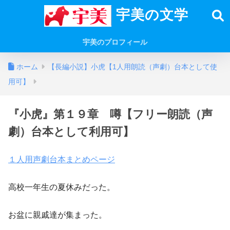
宇美の文学
宇美のプロフィール
ホーム
【長編小説】小虎【1人用朗読（声劇）台本として使
用可】
『小虎』第１９章 噂【フリー朗読（声
劇）台本として利用可】
１人用声劇台本まとめページ
高校一年生の夏休みだった。
お盆に親戚達が集まった。