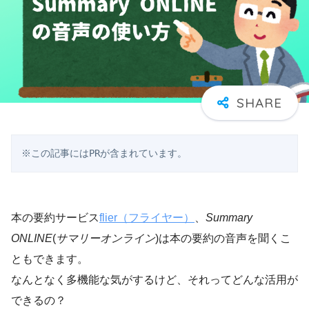
※この記事にはPRが含まれています。
本の要約サービス
flier（フライヤー）
、
Summary
ONLINE
(
サマリーオンライン
)は本の要約の音声を聞くこ
ともできます。
なんとなく多機能な気がするけど、それってどんな活用が
できるの？