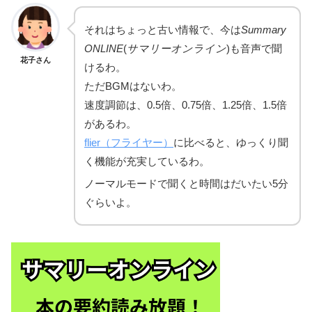
それはちょっと古い情報で、今は
Summary
ONLINE
(
サマリーオンライン
)も音声で聞
花子さん
けるわ。
ただBGMはないわ。
速度調節は、0.5倍、0.75倍、1.25倍、1.5倍
があるわ。
flier（フライヤー）
に比べると、ゆっくり聞
く機能が充実しているわ。
ノーマルモードで聞くと時間はだいたい5分
ぐらいよ。