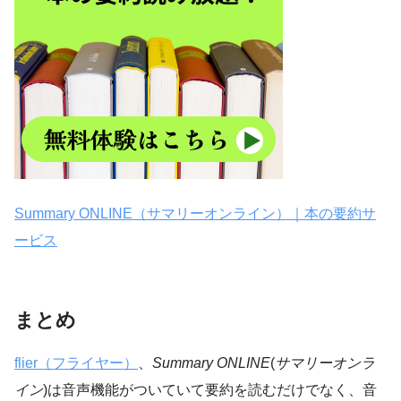
Summary ONLINE（サマリーオンライン）｜本の要約サ
ービス
まとめ
flier（フライヤー）
、
Summary ONLINE
(
サマリーオンラ
イン
)は音声機能がついていて要約を読むだけでなく、音