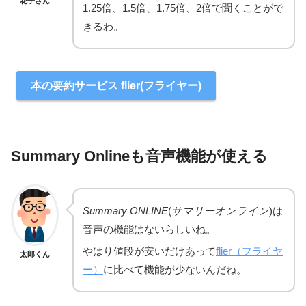
花子さん
1.25倍、1.5倍、1.75倍、2倍で聞くことがで
きるわ。
本の要約サービス flier(フライヤー)
Summary Onlineも音声機能が使える
Summary ONLINE
(
サマリーオンライン
)は
音声の機能はないらしいね。
やはり値段が安いだけあって
flier（フライヤ
太郎くん
ー）
に比べて機能が少ないんだね。