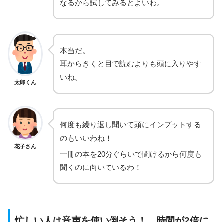
なるから試してみるとよいわ。
本当だ。
耳からきくと目で読むよりも頭に入りやす
いね。
太郎くん
何度も繰り返し聞いて頭にインプットする
のもいいわね！
花子さん
一冊の本を20分ぐらいで聞けるから何度も
聞くのに向いているわ！
忙しい人は音声を使い倒そう！ 時間が2倍に