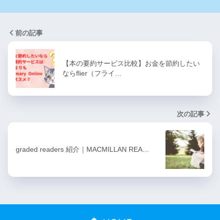
前の記事
【本の要約サービス比較】お金を節約したい
ならflier（フライ…
次の記事
graded readers 紹介｜MACMILLAN REA…