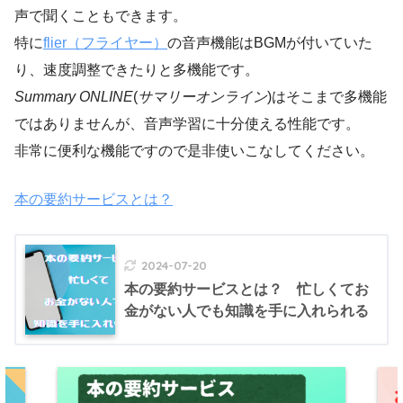
声で聞くこともできます。
特に
flier（フライヤー）
の音声機能はBGMが付いていた
り、速度調整できたりと多機能です。
Summary ONLINE
(
サマリーオンライン
)はそこまで多機能
ではありませんが、音声学習に十分使える性能です。
非常に便利な機能ですので是非使いこなしてください。
本の要約サービスとは？
2024-07-20
本の要約サービスとは？ 忙しくてお
金がない人でも知識を手に入れられる