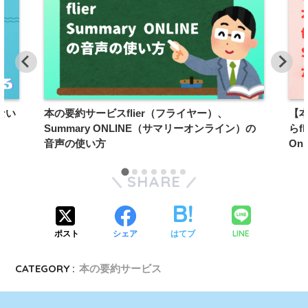
ない
本の要約サービスflier（フライヤー）、
【
Summary ONLINE（サマリーオンライン）の
らf
音声の使い方
On
SHARE
LINE
ポスト
シェア
はてブ
CATEGORY :
本の要約サービス