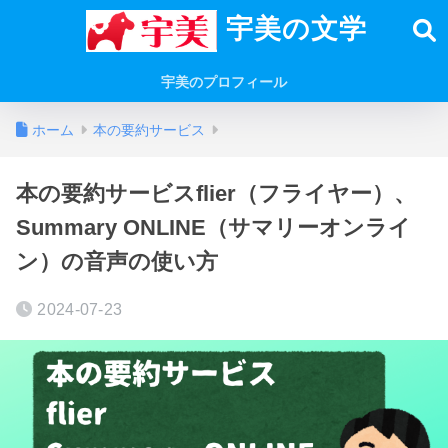
宇美の文学
宇美のプロフィール
ホーム
本の要約サービス
本の要約サービスflier（フライヤー）、
Summary ONLINE（サマリーオンライ
ン）の音声の使い方
2024-07-23