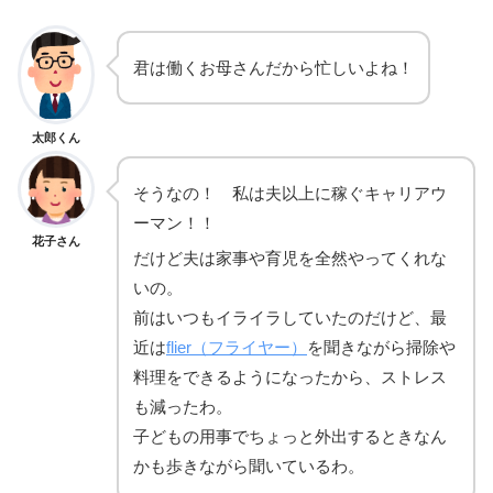
君は働くお母さんだから忙しいよね！
太郎くん
そうなの！ 私は夫以上に稼ぐキャリアウ
ーマン！！
花子さん
だけど夫は家事や育児を全然やってくれな
いの。
前はいつもイライラしていたのだけど、最
近は
flier（フライヤー）
を聞きながら掃除や
料理をできるようになったから、ストレス
も減ったわ。
子どもの用事でちょっと外出するときなん
かも歩きながら聞いているわ。