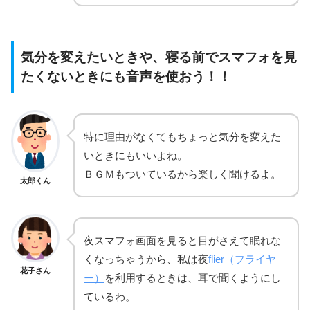
気分を変えたいときや、寝る前でスマフォを見
たくないときにも音声を使おう！！
特に理由がなくてもちょっと気分を変えた
いときにもいいよね。
ＢＧＭもついているから楽しく聞けるよ。
太郎くん
夜スマフォ画面を見ると目がさえて眠れな
くなっちゃうから、私は夜
flier（フライヤ
花子さん
ー）
を利用するときは、耳で聞くようにし
ているわ。