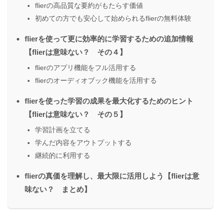
flierの高品質な要約がもたらす価値
初めての方でも安心して始められるflierの無料体験
flierを使って更に効率的に学習するための追加情報
【flierは意味ない？ その４】
flierのアプリ機能をフル活用する
flierのオーディオブック機能を活用する
flierを使った学習の成果を最大化するためのヒント
【flierは意味ない？ その５】
学習計画を立てる
学んだ内容をアウトプットする
継続的に利用する
flierの真価を理解し、最大限に活用しよう【flierは意
味ない？ まとめ】