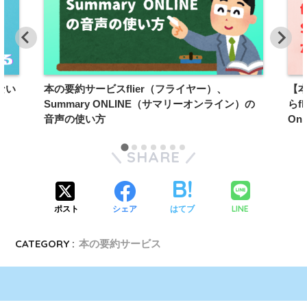
ない
本の要約サービスflier（フライヤー）、
【
Summary ONLINE（サマリーオンライン）の
らf
音声の使い方
On
SHARE
LINE
ポスト
シェア
はてブ
CATEGORY :
本の要約サービス