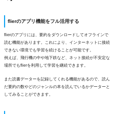
flierのアプリ機能をフル活用する
flierのアプリには、要約をダウンロードしてオフラインで
読む機能があります。これにより、インターネットに接続
できない環境でも学習を続けることが可能です。
例えば、飛行機の中や地下鉄など、ネット接続が不安定な
場所でもflierを利用して学習を継続できます。
また読書データーを記録してくれる機能があるので、読ん
だ要約の数やどのジャンルの本を読んでいるかデーターと
してみることができます。