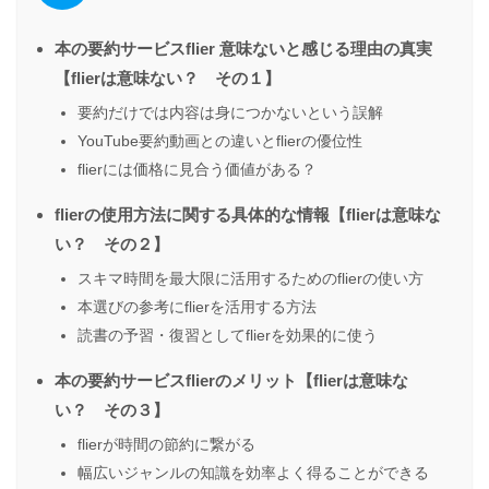
本の要約サービスflier 意味ないと感じる理由の真実
【flierは意味ない？ その１】
要約だけでは内容は身につかないという誤解
YouTube要約動画との違いとflierの優位性
flierには価格に見合う価値がある？
flierの使用方法に関する具体的な情報【flierは意味な
い？ その２】
スキマ時間を最大限に活用するためのflierの使い方
本選びの参考にflierを活用する方法
読書の予習・復習としてflierを効果的に使う
本の要約サービスflierのメリット【flierは意味な
い？ その３】
flierが時間の節約に繋がる
幅広いジャンルの知識を効率よく得ることができる