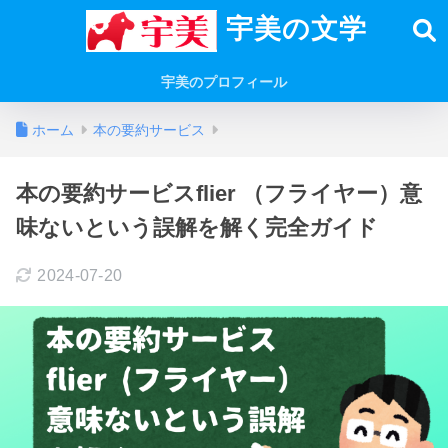
宇美の文学
宇美のプロフィール
ホーム
本の要約サービス
本の要約サービスflier （フライヤー）意
味ないという誤解を解く完全ガイド
2024-07-20