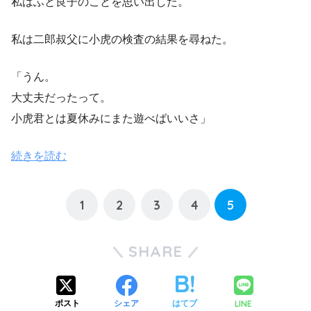
私はふと良子のことを思い出した。
私は二郎叔父に小虎の検査の結果を尋ねた。
「うん。
大丈夫だったって。
小虎君とは夏休みにまた遊べばいいさ」
続きを読む
1
2
3
4
5
SHARE
LINE
ポスト
シェア
はてブ