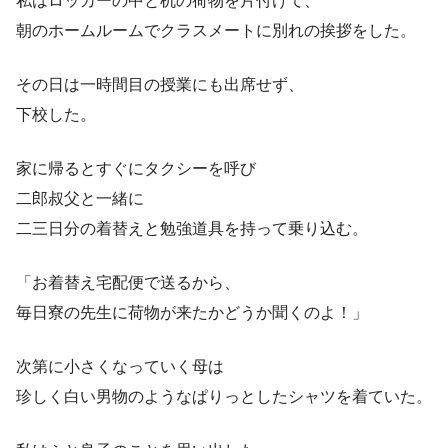
私はロッカーの中と机の荷物を片付けて、
朝のホームルームでクラスメートに別れの挨拶をした。
その日は一時間目の授業にも出席せず、
下校した。
家に帰るとすぐにタクシーを呼び
二郎叔父と一緒に
二三日分の着替えと勉強道具を持って乗り込む。
「お着替え宅配便で送るから、
毎日寮の先生に荷物が来たかどうか聞くのよ！」
次第に小さくなっていく母は
珍しく白い男物のようなぱりっとしたシャツを着ていた。