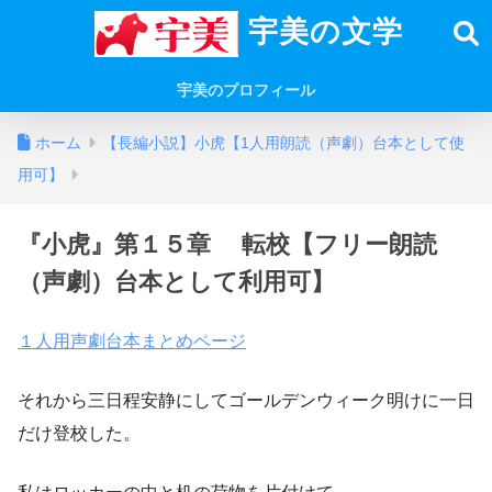
宇美の文学
宇美のプロフィール
ホーム
【長編小説】小虎【1人用朗読（声劇）台本として使
用可】
『小虎』第１５章 転校【フリー朗読
（声劇）台本として利用可】
１人用声劇台本まとめページ
それから三日程安静にしてゴールデンウィーク明けに一日
だけ登校した。