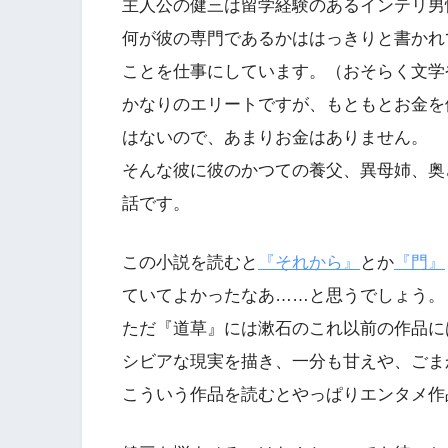
主人公の健三は留学経験のあるインテリ男
何が彼の専門であるかははっきりと書かれ
ことを仕事にしています。（おそらく文学
かなりのエリートですが、もともとお金を
はないので、あまりお金はありません。
そんな彼に彼のかつての養父、異母姉、奥
話です。
この小説を読むと
『それから』
とか
『門』
ていてよかったなあ……と思うでしょう。
ただ『道草』には漱石のこれ以前の作品に
シビアな現実を描き、一分も甘えや、ごま
こういう作品を読むとやっぱりエンタメ作