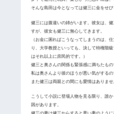
そんな島田は今となっては健三に金をせび
健三には腹違いの姉がいます。彼女は、健
すが、彼女も健三に無心してきます。
（お金に困ればこうなってしまうのは、仕
り、大学教授といっても、決して特権階級
はそれ以上に庶民的です。）
健三と奥さんの関係も緊張感に満ちたもの
私は奥さんより彼のほうが悪い気がするの
また健三は両親との間にも愛情はありませ
こうして小説に登場人物を見る限り、誰か
因があります。
健三の妻は健三からすると悪い妻のように