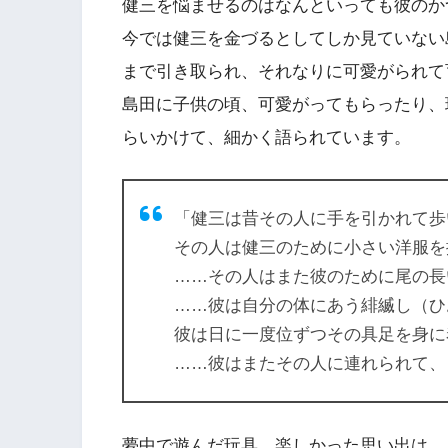
健三を悩ませるのはなんといっても彼のか
今では健三を金づるとしてしか見ていない
まで引き取られ、それなりに可愛がられて
島田に子供の頃、可愛がってもらったり、
らいかけて、細かく語られています。
「健三は昔その人に手を引かれて歩
その人は健三のために小さい洋服を
……その人はまた彼のために尾の長
……彼は自分の体にあう緋縅し（ひ
彼は日に一度位ずつその具足を身に
……彼はまたその人に連れられて、
夢中で遊んだ玩具、楽しかった思い出は、