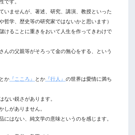
性です。
ていませんが、著述、研究、講演、教授といった
や哲学、歴史等の研究家ではないかと思います）
儲けることに重きをおいて人生を作ってきわけで
さんの父親等がそろって金の無心をする、という
とか
『こころ』
とか
『行人』
の世界は愛情に満ち
はない鋭さがあります。
かしがありません。
品にはない、純文学の意味というのを感じます。