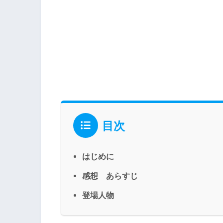
目次
はじめに
感想 あらすじ
登場人物