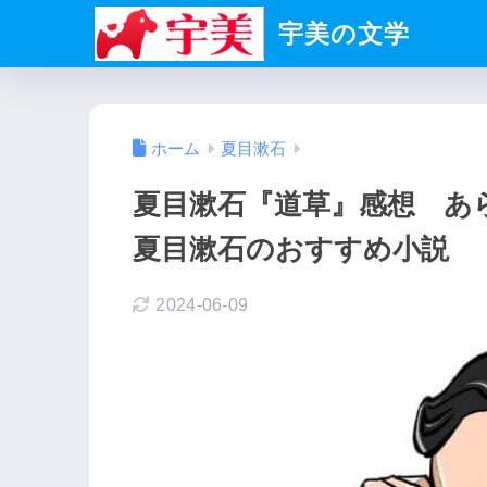
宇美の文学
ホーム
夏目漱石
夏目漱石『道草』感想 あ
夏目漱石のおすすめ小説
2024-06-09