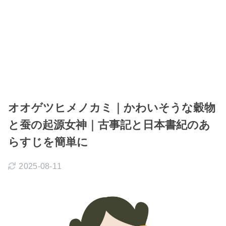
オオゲツヒメノカミ｜かわいそうな穀物
と蚕の起源女神｜古事記と日本書紀のあ
らすじを簡単に
2025-08-11