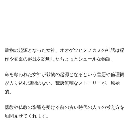
穀物の起源となった女神、オオゲツヒメノカミの神話は稲
作や養蚕の起源を説明したちょっとシュールな物語。
命を奪われた女神が穀物の起源となるという善悪や倫理観
が入り込む隙間のない、荒唐無稽なストーリーが、原始
的。
儒教や仏教の影響を受ける前の古い時代の人々の考え方を
垣間見せてくれます。