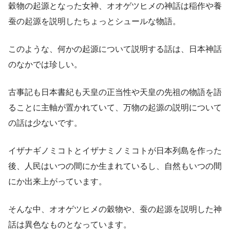
穀物の起源となった女神、オオゲツヒメの神話は稲作や養
蚕の起源を説明したちょっとシュールな物語。
このような、何かの起源について説明する話は、日本神話
のなかでは珍しい。
古事記も日本書紀も天皇の正当性や天皇の先祖の物語を語
ることに主軸が置かれていて、万物の起源の説明について
の話は少ないです。
イザナギノミコトとイザナミノミコトが日本列島を作った
後、人民はいつの間にか生まれているし、自然もいつの間
にか出来上がっています。
そんな中、オオゲツヒメの穀物や、蚕の起源を説明した神
話は異色なものとなっています。