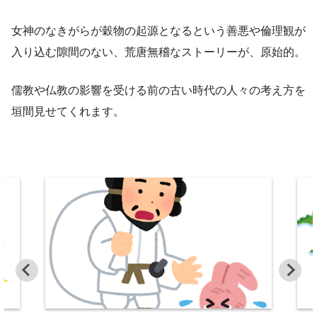
女神のなきがらが穀物の起源となるという善悪や倫理観が
入り込む隙間のない、荒唐無稽なストーリーが、原始的。
儒教や仏教の影響を受ける前の古い時代の人々の考え方を
垣間見せてくれます。