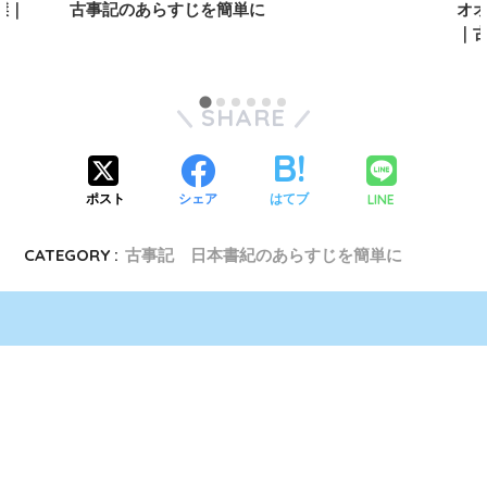
傑｜
古事記のあらすじを簡単に
オ
｜
SHARE
LINE
ポスト
シェア
はてブ
CATEGORY :
古事記 日本書紀のあらすじを簡単に