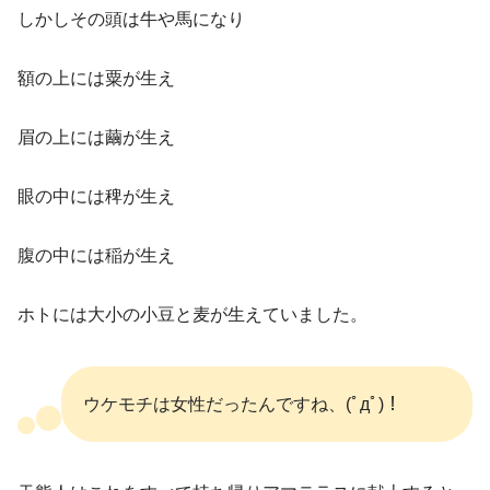
しかしその頭は牛や馬になり
額の上には粟が生え
眉の上には繭が生え
眼の中には稗が生え
腹の中には稲が生え
ホトには大小の小豆と麦が生えていました。
ウケモチは女性だったんですね、(ﾟдﾟ)！