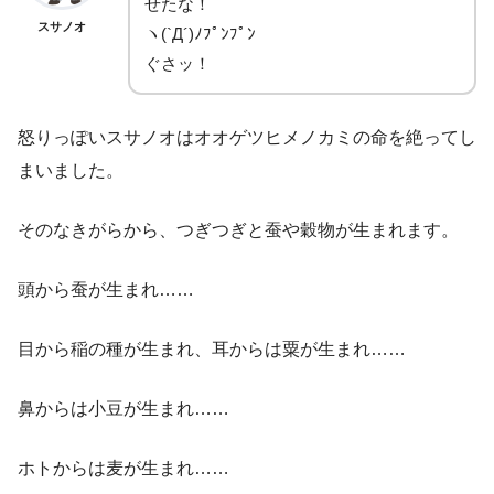
せたな！
スサノオ
ヽ(`Д´)ﾉﾌﾟﾝﾌﾟﾝ
ぐさッ！
怒りっぽいスサノオはオオゲツヒメノカミの命を絶ってし
まいました。
そのなきがらから、つぎつぎと蚕や穀物が生まれます。
頭から蚕が生まれ……
目から稲の種が生まれ、耳からは粟が生まれ……
鼻からは小豆が生まれ……
ホトからは麦が生まれ……