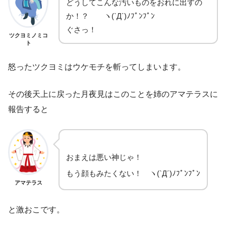
どうしてこんな汚いものをおれに出すの
か！？ ヽ(`Д´)ﾉﾌﾟﾝﾌﾟﾝ
ぐさっ！
ツクヨミノミコ
ト
怒ったツクヨミはウケモチを斬ってしまいます。
その後天上に戻った月夜見はこのことを姉のアマテラスに
報告すると
おまえは悪い神じゃ！
もう顔もみたくない！ ヽ(`Д´)ﾉﾌﾟﾝﾌﾟﾝ
アマテラス
と激おこです。