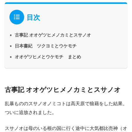
目次
古事記 オオゲツヒメノカミとスサノオ
日本書紀 ツクヨミとウケモチ
オオゲツヒメとウケモチ まとめ
古事記 オオゲツヒメノカミとスサノオ
乱暴もののスサノオノミコトは高天原で狼藉をした結果、
ついに追放されました。
スサノオは母のいる根の国に行く途中に大気都比売神（オ