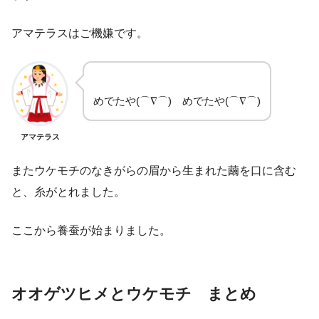
アマテラスはご機嫌です。
めでたや(⌒∇⌒) めでたや(⌒∇⌒)
アマテラス
またウケモチのなきがらの眉から生まれた繭を口に含む
と、糸がとれました。
ここから養蚕が始まりました。
オオゲツヒメとウケモチ まとめ